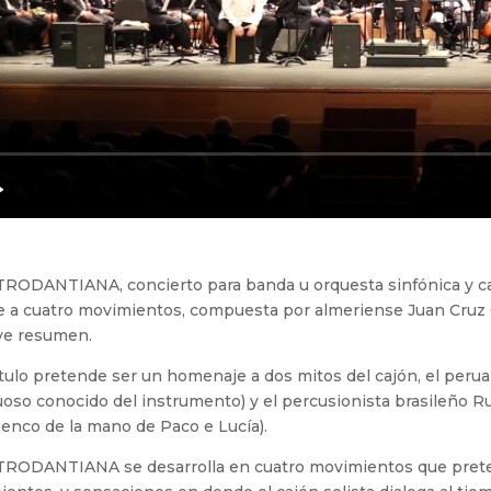
TRODANTIANA, concierto para banda u orquesta sinfónica y caj
e a cuatro movimientos, compuesta por almeriense Juan Cruz 
ve resumen.
ítulo pretende ser un homenaje a dos mitos del cajón, el perua
uoso conocido del instrumento) y el percusionista brasileño R
enco de la mano de Paco e Lucía).
TRODANTIANA se desarrolla en cuatro movimientos que preten