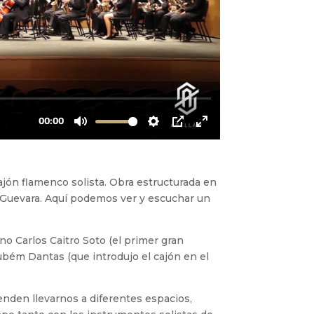
ón flamenco solista. Obra estructurada en
Guevara. Aquí podemos ver y escuchar un
no Carlos Caitro Soto (el primer gran
ubém Dantas (que introdujo el cajón en el
den llevarnos a diferentes espacios,