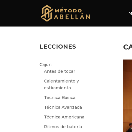
M
C
LECCIONES
Cajón
Antes de tocar
Calentamiento y
estiramiento
Técnica Básica
Técnica Avanzada
Técnica Americana
Ritmos de batería