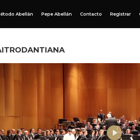
étodo Abellán
Pepe Abellán
Contacto
Registrar
AITRODANTIANA