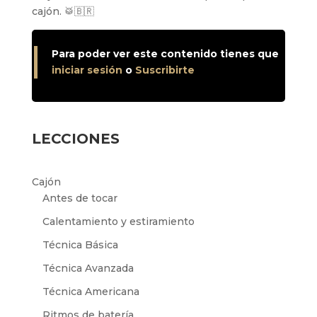
cajón. 🥁🇧🇷
Para poder ver este contenido tienes que
iniciar sesión
o
Suscribirte
LECCIONES
Cajón
Antes de tocar
Calentamiento y estiramiento
Técnica Básica
Técnica Avanzada
Técnica Americana
Ritmos de batería