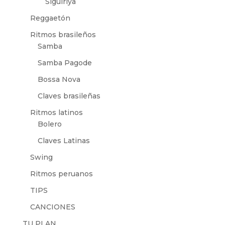
Siguiriya
Reggaetón
Ritmos brasileños
Samba
Samba Pagode
Bossa Nova
Claves brasileñas
Ritmos latinos
Bolero
Claves Latinas
Swing
Ritmos peruanos
TIPS
CANCIONES
TU PLAN