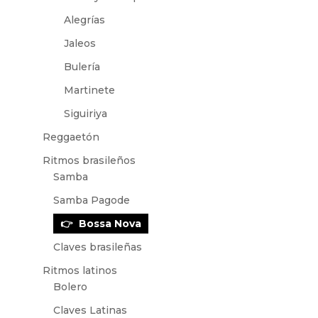
Alegrías
Jaleos
Bulería
Martinete
Siguiriya
Reggaetón
Ritmos brasileños
Samba
Samba Pagode
Bossa Nova
Claves brasileñas
Ritmos latinos
Bolero
Claves Latinas