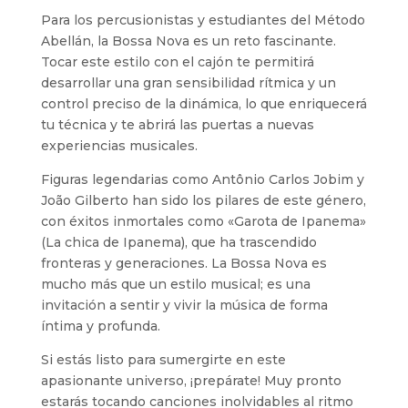
Para los percusionistas y estudiantes del Método
Abellán, la Bossa Nova es un reto fascinante.
Tocar este estilo con el cajón te permitirá
desarrollar una gran sensibilidad rítmica y un
control preciso de la dinámica, lo que enriquecerá
tu técnica y te abrirá las puertas a nuevas
experiencias musicales.
Figuras legendarias como Antônio Carlos Jobim y
João Gilberto han sido los pilares de este género,
con éxitos inmortales como «Garota de Ipanema»
(La chica de Ipanema), que ha trascendido
fronteras y generaciones. La Bossa Nova es
mucho más que un estilo musical; es una
invitación a sentir y vivir la música de forma
íntima y profunda.
Si estás listo para sumergirte en este
apasionante universo, ¡prepárate! Muy pronto
estarás tocando canciones inolvidables al ritmo