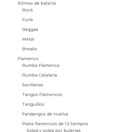
Ritmos de batería
Rock
Funk
Reggae
Metal
Breaks
Flamenco
Rumba Flamenca
Rumba Catalana
Sevillanas
Tangos Flamencos
Tanguillos
Fandangos de Huelva
Palos flamencos de 12 tiempos
Soleá y soleá por bulerías