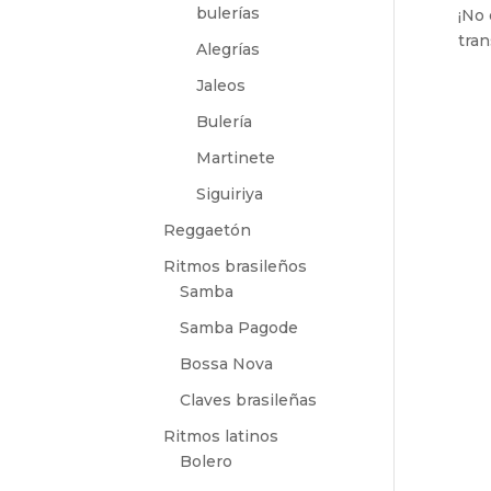
bulerías
¡No
tra
Alegrías
Jaleos
Bulería
Martinete
Siguiriya
Reggaetón
Ritmos brasileños
Samba
Samba Pagode
Bossa Nova
Claves brasileñas
Ritmos latinos
Bolero